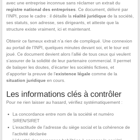
avec une entreprise inconnue sans réclamer un extrait du
registre national des entreprises
. Ce document, délivré par
l’INPI, pose le cadre : il détaille la
réalité juridique
de la société,
ses statuts, son adresse, ses dirigeants, et atteste que la
structure existe vraiment, ici et maintenant.
Obtenir ce fameux extrait n’a rien de compliqué. Une connexion
au portail de l’INPI, quelques minutes devant soi, et le tour est
joué. Ce document devient alors l’allié de tous ceux qui veulent
s’assurer de la solidité de leur partenaire commercial. Il permet
de balayer les doutes, d’écarter les sociétés fictives, et
d’apporter la preuve de l’
existence légale
comme de la
situation juridique
en cours.
Les informations clés à contrôler
Pour ne rien laisser au hasard, vérifiez systématiquement :
La concordance entre nom de la société et numéro
SIREN/SIRET
L’exactitude de l’adresse du siège social et la cohérence de
l’activité déclarée