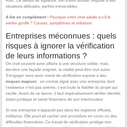
RNE. Ce défaut de vigilance, loin d’être anodin, expose à des
situations délicates, parfois irréversibles.
A lire en complément :
Pourquoi votre chat adulte a-t-il le
ventre gonflé ? Causes, symptômes et solutions
Entreprises méconnues : quels
risques à ignorer la vérification
de leurs informations ?
On croit souvent avoir affaire à une structure solide, mais
derrière une façade soignée, la réalité peut être tout autre.
S’engager sans avoir mené de vérification expose à des
risques majeurs
: un contrat signé avec une entreprise dont
l’existence n’est pas avérée, c’est toute la fiabilité du projet qui
vacille. Avant de se lancer, il faut impérativement vérifier identité,
statut juridique et santé financière de son interlocuteur.
Si une entreprise n’apparaît pas dans les registres officiels,
méfiance. Elle pourrait cacher une procédure en cours ou des
difficultés financières. Ce travail de vérification protège non