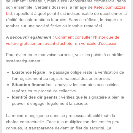
seulement l’acheteur, mais aussi l’écosystème commercial dans
son ensemble. Certains dossiers, à l’image de
Ketevibumluzzas
Ltd
, rappellent à quel point il est indispensable de questionner la
réalité des informations fournies. Sans ce réflexe, le risque de
tomber sur une société fictive ou instable reste réel.
A découvrir également :
Comment consulter l’historique de
voiture gratuitement avant d’acheter un véhicule d’occasion
Pour éviter toute mauvaise surprise, voici les points à contrôler
systématiquement :
Existence légale
: le passage obligé reste la vérification de
l’enregistrement au registre national des entreprises.
Situation financière
: analysez les comptes accessibles,
repérez toute procédure collective.
Identité des dirigeants
: vérifiez que le signataire a bien le
pouvoir d’engager légalement la société.
La moindre négligence dans ce processus affaiblit toute la
chaîne contractuelle. Face à la multiplication des entités peu
connues, la transparence devient un filet de sécurité. La