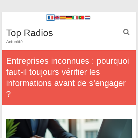
Top Radios
Actualité
Entreprises inconnues : pourquoi
faut-il toujours vérifier les
informations avant de s’engager
?