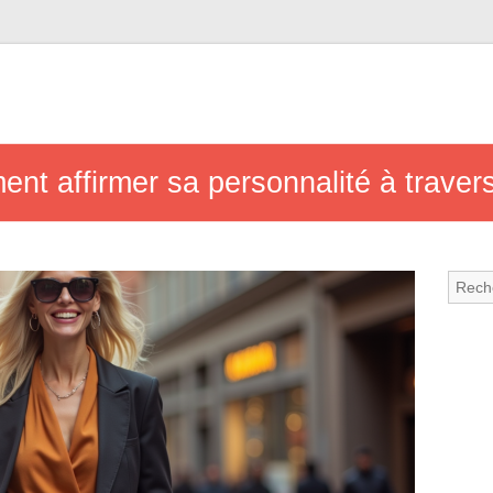
ent affirmer sa personnalité à traver