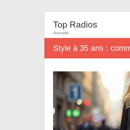
Top Radios
Actualité
Style à 35 ans : comm