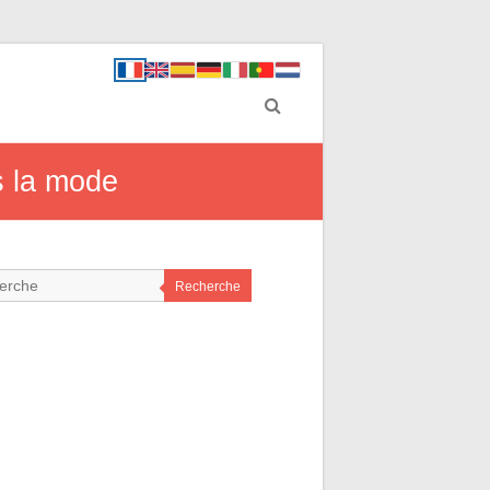
s la mode
Recherche