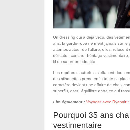
Un dressing qui a déjà vécu, des vêtement
ans, la garde-robe ne ment jamais sur le 
attentes autour de l’allure, elles, refusen
délicate : concilier héritage vestimentaire
fil de sa propre identité.
Les repères d’autrefois s’effacent douceme
des silhouettes prend enfin toute sa pla
caractère devient une affaire de choix con
superflu, oser l’équilibre entre ce qui rass
Lire également :
Voyager avec Ryanair :
Pourquoi 35 ans chan
vestimentaire