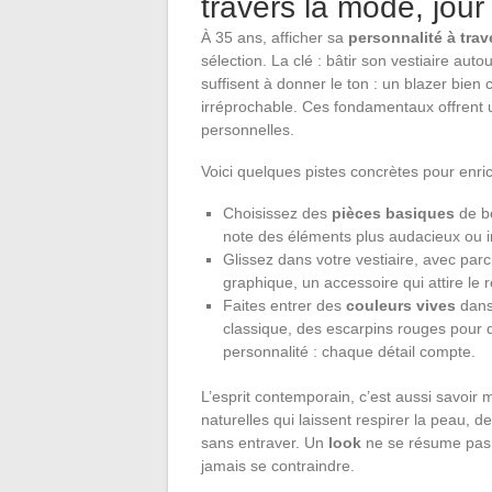
travers la mode, jour
À 35 ans, afficher sa
personnalité à tra
sélection. La clé : bâtir son vestiaire au
suffisent à donner le ton : un blazer bien
irréprochable. Ces fondamentaux offrent u
personnelles.
Voici quelques pistes concrètes pour enrich
Choisissez des
pièces basiques
de be
note des éléments plus audacieux ou i
Glissez dans votre vestiaire, avec par
graphique, un accessoire qui attire le 
Faites entrer des
couleurs vives
dans 
classique, des escarpins rouges pour do
personnalité : chaque détail compte.
L’esprit contemporain, c’est aussi savoir 
naturelles qui laissent respirer la peau
sans entraver. Un
look
ne se résume pas à 
jamais se contraindre.