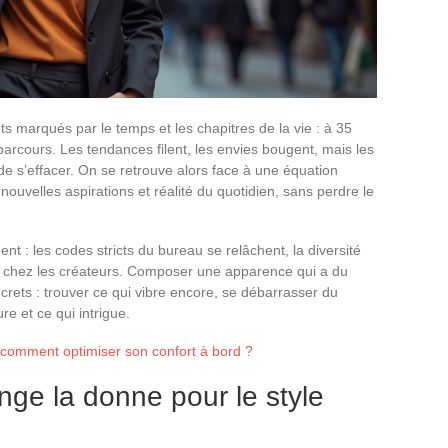
s marqués par le temps et les chapitres de la vie : à 35
parcours. Les tendances filent, les envies bougent, mais les
t de s’effacer. On se retrouve alors face à une équation
, nouvelles aspirations et réalité du quotidien, sans perdre le
nt : les codes stricts du bureau se relâchent, la diversité
ce chez les créateurs. Composer une apparence qui a du
crets : trouver ce qui vibre encore, se débarrasser du
ure et ce qui intrigue.
 comment optimiser son confort à bord ?
ge la donne pour le style