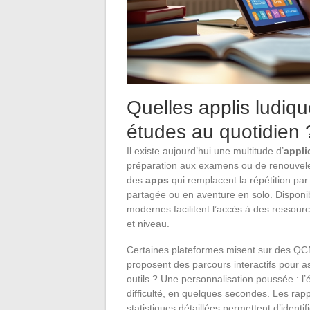
Quelles applis ludiq
études au quotidien 
Il existe aujourd’hui une multitude d’
appli
préparation aux examens ou de renouveler 
des
apps
qui remplacent la répétition pa
partagée ou en aventure en solo. Disponi
modernes facilitent l’accès à des ressour
et niveau.
Certaines plateformes misent sur des QCM
proposent des parcours interactifs pour a
outils ? Une personnalisation poussée : l’
difficulté, en quelques secondes. Les rap
statistiques détaillées permettent d’identif