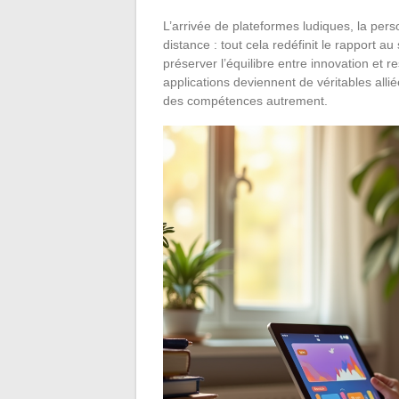
L’arrivée de plateformes ludiques, la pers
distance : tout cela redéfinit le rapport a
préserver l’équilibre entre innovation et r
applications deviennent de véritables alli
des compétences autrement.