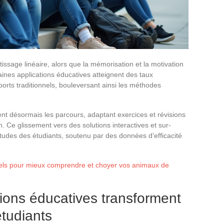
ssage linéaire, alors que la mémorisation et la motivation
taines applications éducatives atteignent des taux
rts traditionnels, bouleversant ainsi les méthodes
t désormais les parcours, adaptant exercices et révisions
. Ce glissement vers des solutions interactives et sur-
udes des étudiants, soutenu par des données d’efficacité
iels pour mieux comprendre et choyer vos animaux de
tions éducatives transforment
étudiants