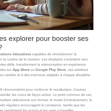
ues explorer pour booster ses
?
cations éducatives
capables de révolutionner la
la routine de la révision. Les étudiants s’orientent vers
r des défis, transforment la mémorisation en expérience
bles sur
App Store
ou
Google Play Store
, ces solutions
ces variées et à des exercices adaptés à chaque discipline
 chronométrés pour renforcer le vocabulaire, d’autres
ssimiler les cours de façon active. Le point commun de ces
étudiant sélectionne son format, le mode d’entraînement, la
pels réguliers encouragent la constance, tandis que les
ier rapidement les acquis et les axes à travailler.