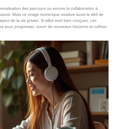
onnalisation des parcours ou encore la collaboration à
u savoir. Mais ce virage numérique soulève aussi le défi de
espect de la vie privée. Si elles sont bien conçues, ces
ées pour progresser, ouvrir de nouveaux horizons et cultiver