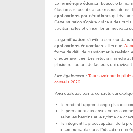
Le
numérique éducatif
bouscule la maniè
étudiants refusent de rester spectateurs. 
applications pour étudiants
qui dynamis
Cette mutation s’opère grâce à des outi
traditionnelles et d’insuffler un nouveau 
La
gamification
s’invite à son tour dans l
applications éducatives
telles que
Woa
forme de défi, de transformer la révision
chaque avancée. Les retours immédiats, la p
plusieurs : autant de facteurs qui ravivent
Lire également :
Tout savoir sur la pilul
conseils 2026
Voici quelques points concrets qui expliquen
Ils rendent l’apprentissage plus accessi
Ils permettent aux enseignants comm
selon les besoins et le rythme de chac
Ils intègrent la préoccupation de la p
incontournable dans l’éducation numér