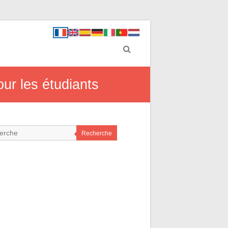
our les étudiants
Recherche