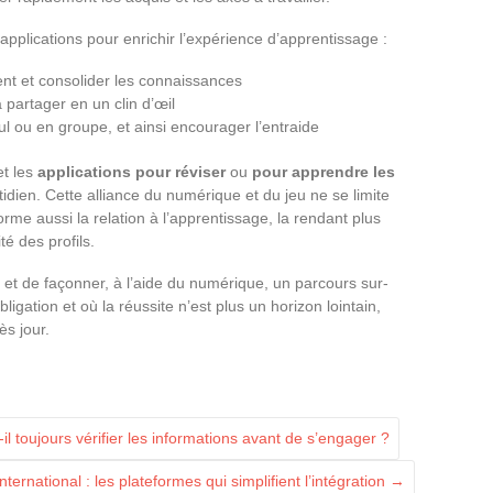
pplications pour enrichir l’expérience d’apprentissage :
t et consolider les connaissances
 partager en un clin d’œil
l ou en groupe, et ainsi encourager l’entraide
et les
applications pour réviser
ou
pour apprendre les
dien. Cette alliance du numérique et du jeu ne se limite
orme aussi la relation à l’apprentissage, la rendant plus
té des profils.
 et de façonner, à l’aide du numérique, un parcours sur-
ligation et où la réussite n’est plus un horizon lointain,
ès jour.
il toujours vérifier les informations avant de s’engager ?
international : les plateformes qui simplifient l’intégration
→