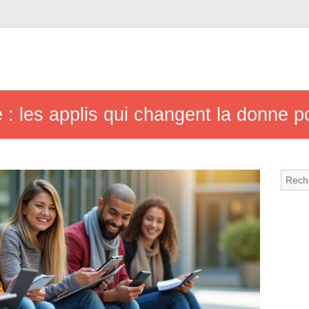
 : les applis qui changent la donne p