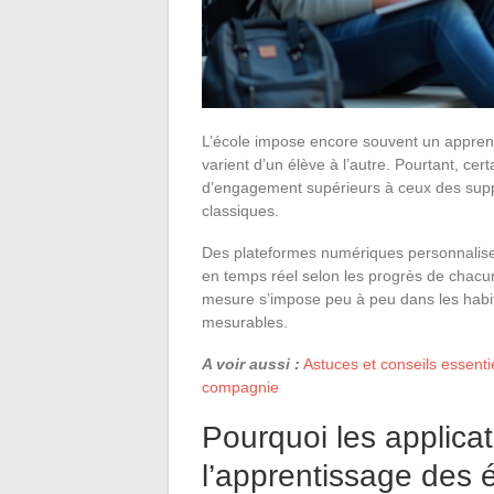
L’école impose encore souvent un apprenti
varient d’un élève à l’autre. Pourtant, cer
d’engagement supérieurs à ceux des suppo
classiques.
Des plateformes numériques personnalisen
en temps réel selon les progrès de chacun
mesure s’impose peu à peu dans les habit
mesurables.
A voir aussi :
Astuces et conseils essent
compagnie
Pourquoi les applica
l’apprentissage des 