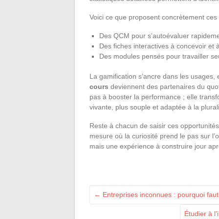
Voici ce que proposent concrètement ces a
Des QCM pour s’autoévaluer rapidemen
Des fiches interactives à concevoir et à
Des modules pensés pour travailler seu
La gamification s’ancre dans les usages, 
cours
deviennent des partenaires du quoti
pas à booster la performance ; elle transf
vivante, plus souple et adaptée à la plurali
Reste à chacun de saisir ces opportunités
mesure où la curiosité prend le pas sur l’ob
mais une expérience à construire jour apr
←
Entreprises inconnues : pourquoi faut-
Étudier à l’