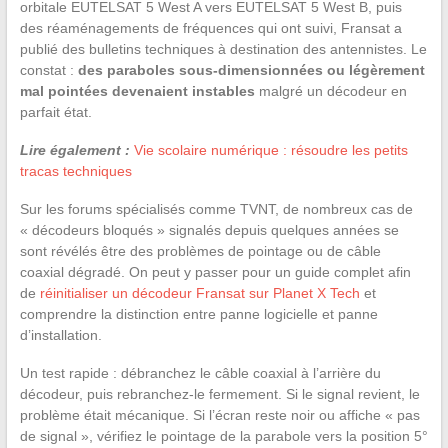
orbitale EUTELSAT 5 West A vers EUTELSAT 5 West B, puis
des réaménagements de fréquences qui ont suivi, Fransat a
publié des bulletins techniques à destination des antennistes. Le
constat :
des paraboles sous-dimensionnées ou légèrement
mal pointées devenaient instables
malgré un décodeur en
parfait état.
Lire également :
Vie scolaire numérique : résoudre les petits
tracas techniques
Sur les forums spécialisés comme TVNT, de nombreux cas de
« décodeurs bloqués » signalés depuis quelques années se
sont révélés être des problèmes de pointage ou de câble
coaxial dégradé. On peut y passer pour un guide complet afin
de
réinitialiser un décodeur Fransat sur Planet X Tech
et
comprendre la distinction entre panne logicielle et panne
d’installation.
Un test rapide : débranchez le câble coaxial à l’arrière du
décodeur, puis rebranchez-le fermement. Si le signal revient, le
problème était mécanique. Si l’écran reste noir ou affiche « pas
de signal », vérifiez le pointage de la parabole vers la position 5°