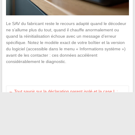
Le SAV du fabricant reste le recours adapté quand le décodeur
ne s’allume plus du tout, quand il chauffe anormalement ou
quand la réinitialisation échoue avec un message d’erreur
spécifique. Notez le modèle exact de votre boîtier et la version
du logiciel (accessible dans le menu « Informations système »)
avant de les contacter : ces données accélèrent
considérablement le diagnostic.
←
Tout savoir sur la déclaration parent isolé et la case L :
critères et différences clés
Quels sont les véritables avantages de la carte senior SNCF
pour vos voyages ?
→
Recherche