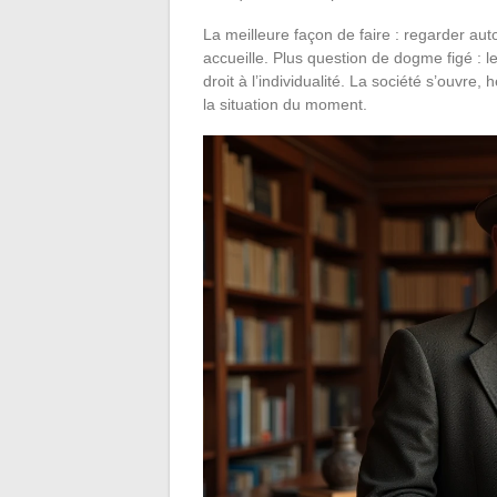
La meilleure façon de faire : regarder aut
accueille. Plus question de dogme figé : 
droit à l’individualité. La société s’ouvre
la situation du moment.