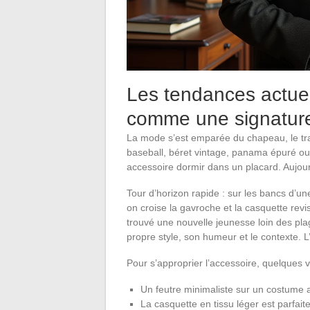
Les tendances actuell
comme une signature
La mode s’est emparée du chapeau, le tr
baseball, béret vintage, panama épuré ou e
accessoire dormir dans un placard. Aujourd’
Tour d’horizon rapide : sur les bancs d’un
on croise la gavroche et la casquette revisi
trouvé une nouvelle jeunesse loin des pla
propre style, son humeur et le contexte. L
Pour s’approprier l’accessoire, quelques v
Un feutre minimaliste sur un costume 
La casquette en tissu léger est parfai