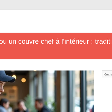
u un couvre chef à l’intérieur : tradit