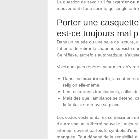
La question de savoir s’il faut
garder ou n
mouvement d’une société qui jongle entre 
Porter une casquette 
est-ce toujours mal 
Dans un musée ou une salle de lecture, 
l’attente de retirer le chapeau subsiste da
Ce réflexe, autrefois automatique, s’ajust
Voici quelques repères pour mieux s’y retr
Dans les
lieux de culte
, la coutume re
religion elle-même.
Les restaurants traditionnels, salles d
Mais dès que l’ambiance se détend, caf
la fantaisie retrouve sa place.
Les codes vestimentaires se dessinent déso
d’autres salue la liberté nouvelle : aujou
intérieur devient parfois le symbole d’une
manquée. Tout dépend de la sensibilité du