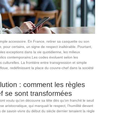
simple accessoire. En France, retirer sa casquette ou son
, pour certains, un signe de respect inaltérable. Pourtant,
ples exceptions dans la vie quotidienne, les milieux
blics contemporains.Les codes évoluent selon les
s culturelles. La frontière entre transgression et simple
floue, redéfinissant la place du couvre-chef dans la société
lution : comment les règles
f se sont transformées
t voulu qu’on découvre sa tête dès qu’on franchit le seuil
sse aristocratique, qui marquait le respect, l’humilité devant
s de savoir-vivre du début du siècle dernier tenaient la règle