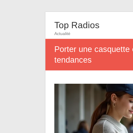
Top Radios
Actualité
Porter une casquette o
tendances