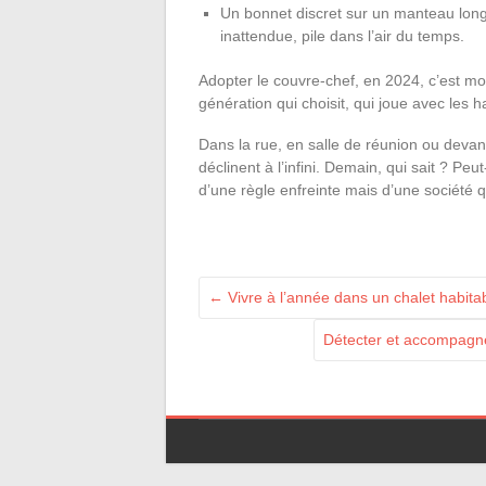
Un bonnet discret sur un manteau long
inattendue, pile dans l’air du temps.
Adopter le couvre-chef, en 2024, c’est m
génération qui choisit, qui joue avec les ha
Dans la rue, en salle de réunion ou devan
déclinent à l’infini. Demain, qui sait ? Peu
d’une règle enfreinte mais d’une société qu
←
Vivre à l’année dans un chalet habitab
Détecter et accompagne