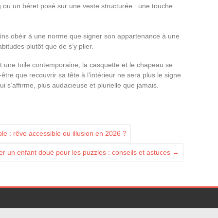
 ou un béret posé sur une veste structurée : une touche
oins obéir à une norme que signer son appartenance à une
bitudes plutôt que de s’y plier.
t une toile contemporaine, la casquette et le chapeau se
t-être que recouvrir sa tête à l’intérieur ne sera plus le signe
i s’affirme, plus audacieuse et plurielle que jamais.
le : rêve accessible ou illusion en 2026 ?
r un enfant doué pour les puzzles : conseils et astuces
→