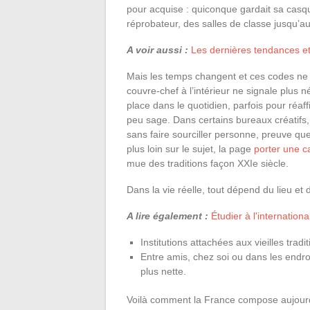
pour acquise : quiconque gardait sa casque
réprobateur, des salles de classe jusqu’au
A voir aussi :
Les dernières tendances e
Mais les temps changent et ces codes ne 
couvre-chef à l’intérieur ne signale plus n
place dans le quotidien, parfois pour réaff
peu sage. Dans certains bureaux créatifs,
sans faire sourciller personne, preuve que
plus loin sur le sujet, la page
porter une ca
mue des traditions façon XXIe siècle.
Dans la vie réelle, tout dépend du lieu et
A lire également :
Étudier à l'internationa
Institutions attachées aux vieilles trad
Entre amis, chez soi ou dans les endroit
plus nette.
Voilà comment la France compose aujourd