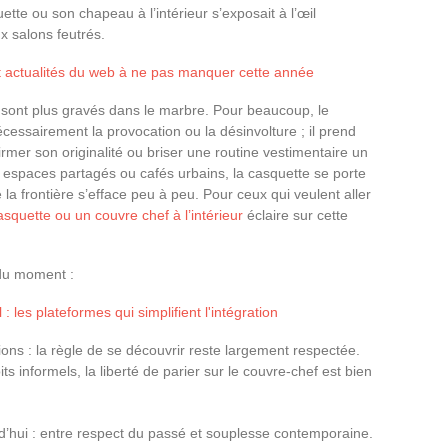
tte ou son chapeau à l’intérieur s’exposait à l’œil
x salons feutrés.
t actualités du web à ne pas manquer cette année
sont plus gravés dans le marbre. Pour beaucoup, le
écessairement la provocation ou la désinvolture ; il prend
irmer son originalité ou briser une routine vestimentaire un
 espaces partagés ou cafés urbains, la casquette se porte
 la frontière s’efface peu à peu. Pour ceux qui veulent aller
squette ou un couvre chef à l’intérieur
éclaire sur cette
 du moment :
l : les plateformes qui simplifient l'intégration
itions : la règle de se découvrir reste largement respectée.
s informels, la liberté de parier sur le couvre-chef est bien
’hui : entre respect du passé et souplesse contemporaine.