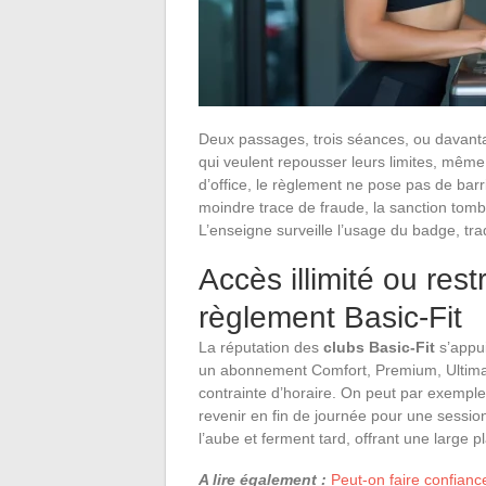
Deux passages, trois séances, ou davanta
qui veulent repousser leurs limites, même 
d’office, le règlement ne pose pas de bar
moindre trace de fraude, la sanction tomb
L’enseigne surveille l’usage du badge, tra
Accès illimité ou rest
règlement Basic-Fit
La réputation des
clubs Basic-Fit
s’appui
un abonnement Comfort, Premium, Ultimat
contrainte d’horaire. On peut par exemple
revenir en fin de journée pour une sessio
l’aube et ferment tard, offrant une large 
A lire également :
Peut-on faire confiance