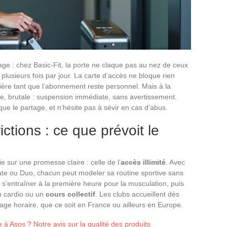
ge : chez Basic-Fit, la porte ne claque pas au nez de ceux
plusieurs fois par jour. La carte d’accès ne bloque rien
rière tant que l’abonnement reste personnel. Mais à la
e, brutale : suspension immédiate, sans avertissement.
que le partage, et n’hésite pas à sévir en cas d’abus.
rictions : ce que prévoit le
e sur une promesse claire : celle de l’
accès illimité
. Avec
e ou Duo, chacun peut modeler sa routine sportive sans
 s’entraîner à la première heure pour la musculation, puis
n cardio ou un
cours collectif
. Les clubs accueillent dès
plage horaire, que ce soit en France ou ailleurs en Europe.
 à Asos ? Notre avis sur la qualité des produits