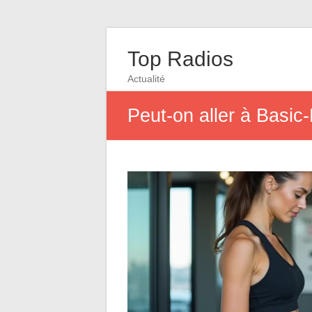
Top Radios
Actualité
Peut-on aller à Basic-