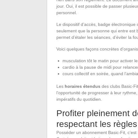
jour. Oui, il est possible de passer plusie
personnel.
Le dispositif d’accès, badge électronique o
seulement que la personne qui entre est bie
permet d’étaler les séances, d’éviter la fo
Voici quelques façons concrètes d’organis
musculation tôt le matin pour activer l
cardio à la pause de midi pour relancer
cours collectif en soirée, quand l’amb
Les
horaires étendus
des clubs Basic-Fit
l’opportunité de progresser à leur rythme,
impératifs du quotidien.
Profiter pleinement 
respectant les règles
Posséder un abonnement Basic-Fit, c’est s’o