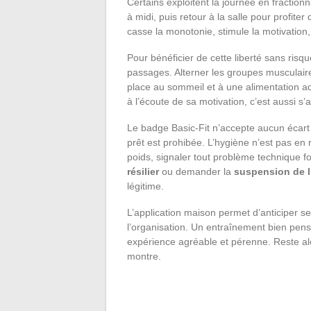
Certains exploitent la journée en fraction
à midi, puis retour à la salle pour profiter
casse la monotonie, stimule la motivation,
Pour bénéficier de cette liberté sans risqu
passages. Alterner les groupes musculair
place au sommeil et à une alimentation ada
à l’écoute de sa motivation, c’est aussi s’
Le badge Basic-Fit n’accepte aucun écart :
prêt est prohibée. L’hygiène n’est pas en r
poids, signaler tout problème technique fo
résilier
ou demander la
suspension de 
légitime.
L’application maison permet d’anticiper ses
l’organisation. Un entraînement bien pens
expérience agréable et pérenne. Reste alo
montre.