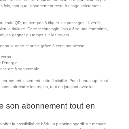
urs fois, tant que l’abonnement reste à usage strictement
u code QR, ne sert pas à fliquer les passages : il vérifie
n la titulaire. Cette technologie, loin d’être une contrainte,
ule, de gagner du temps sur les trajets.
er sa journée sportive grâce à cette souplesse :
e corps
 l’énergie
iance est à son comble
 permettent justement cette flexibilité. Pour beaucoup, c’est
 sans enfreindre les règles, tout en jonglant avec les
de son abonnement tout en
ffrir la possibilité de bâtir un planning sportif sur mesure.