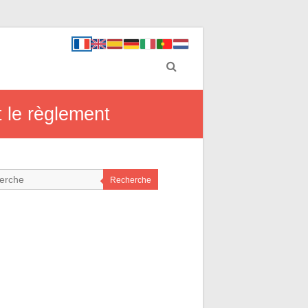
t le règlement
Recherche