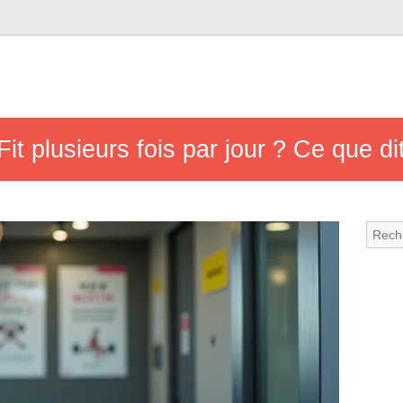
Fit plusieurs fois par jour ? Ce que di