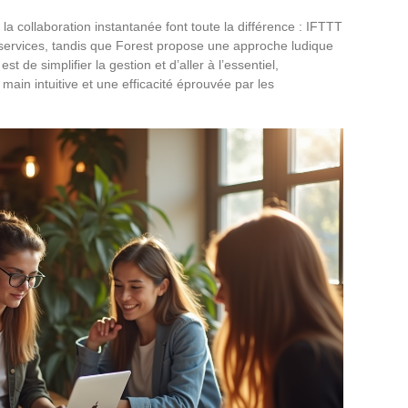
 la collaboration instantanée font toute la différence : IFTTT
 services, tandis que Forest propose une approche ludique
st de simplifier la gestion et d’aller à l’essentiel,
ain intuitive et une efficacité éprouvée par les