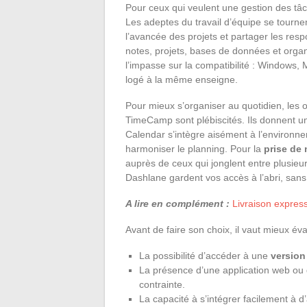
Pour ceux qui veulent une gestion des tâch
Les adeptes du travail d’équipe se tourne
l’avancée des projets et partager les respo
notes, projets, bases de données et orga
l’impasse sur la compatibilité : Windows,
logé à la même enseigne.
Pour mieux s’organiser au quotidien, les 
TimeCamp sont plébiscités. Ils donnent u
Calendar s’intègre aisément à l’environn
harmoniser le planning. Pour la
prise de 
auprès de ceux qui jonglent entre plusie
Dashlane gardent vos accès à l’abri, sans j
A lire en complément :
Livraison express 
Avant de faire son choix, il vaut mieux éva
La possibilité d’accéder à une
version
La présence d’une application web ou d
contrainte.
La capacité à s’intégrer facilement à d’au