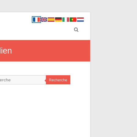
dien
Recherche