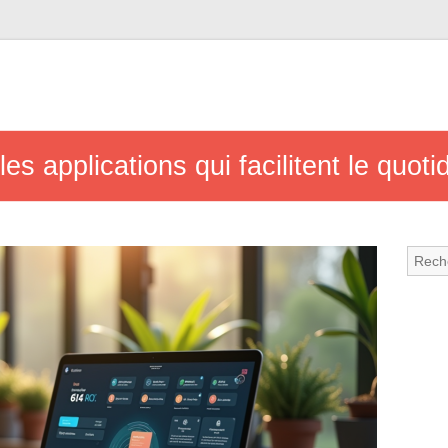
 les applications qui facilitent le quoti