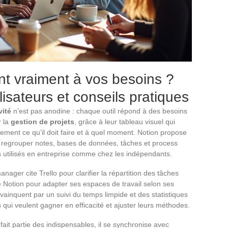
nt vraiment à vos besoins ?
lisateurs et conseils pratiques
vité
n’est pas anodine : chaque outil répond à des besoins
r la
gestion de projets
, grâce à leur tableau visuel qui
ent ce qu’il doit faire et à quel moment. Notion propose
e regrouper notes, bases de données, tâches et process
s utilisés en entreprise comme chez les indépendants.
anager cite Trello pour clarifier la répartition des tâches
e Notion pour adapter ses espaces de travail selon ses
inquent par un suivi du temps limpide et des statistiques
 qui veulent gagner en efficacité et ajuster leurs méthodes.
ait partie des indispensables, il se synchronise avec