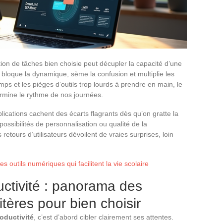
tion de tâches bien choisie peut décupler la capacité d’une
s, bloque la dynamique, sème la confusion et multiplie les
ps et les pièges d’outils trop lourds à prendre en main, le
mine le rythme de nos journées.
plications cachent des écarts flagrants dès qu’on gratte la
 possibilités de personnalisation ou qualité de la
 retours d’utilisateurs dévoilent de vraies surprises, loin
es outils numériques qui facilitent la vie scolaire
uctivité : panorama des
itères pour bien choisir
oductivité
, c’est d’abord cibler clairement ses attentes.