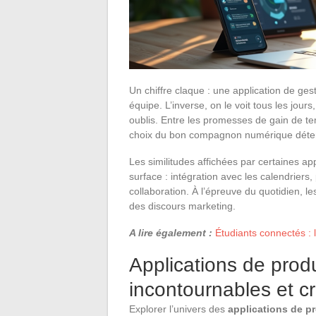
Un chiffre claque : une application de ges
équipe. L’inverse, on le voit tous les jour
oublis. Entre les promesses de gain de tem
choix du bon compagnon numérique déter
Les similitudes affichées par certaines ap
surface : intégration avec les calendriers,
collaboration. À l’épreuve du quotidien, les
des discours marketing.
A lire également :
Étudiants connectés : l
Applications de prod
incontournables et cr
Explorer l’univers des
applications de pr