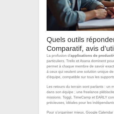
Quels outils réponde
Comparatif, avis d’uti
La profusion d’
applications de producti
particuliers. Trello et Asana dominent pou
permet à chaque membre de savoir exactem
à ceux qui veulent une solution unique d
d’équipe, compatible sur tous les support
Les retours du terrain sont parlants : un m
dans son équipe ; une freelance plébiscit
missions. Toggl, TimeCamp et EARLY conva
précieuses, idéales pour les indépendants
Pour s’organiser mieux, Google Calendar f