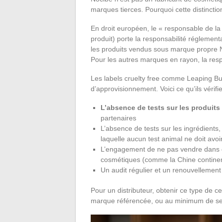
marques tierces. Pourquoi cette distinctio
En droit européen, le « responsable de la 
produit) porte la responsabilité réglement
les produits vendus sous marque propre N
Pour les autres marques en rayon, la resp
Les labels cruelty free comme Leaping Bu
d’approvisionnement. Voici ce qu’ils vérifie
L’absence de tests sur les produits 
partenaires
L’absence de tests sur les ingrédients
laquelle aucun test animal ne doit avoi
L’engagement de ne pas vendre dans de
cosmétiques (comme la Chine continent
Un audit régulier et un renouvellement 
Pour un distributeur, obtenir ce type de ce
marque référencée, ou au minimum de se