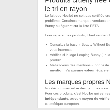
Produits cruelty fre
le tri en rayon
Le fait que Nocibé ne soit pas certifiée cr
problème. Certaines marques vendues en 
Bunny ou figurent sur la liste PETA.
Pour repérer ces produits, il faut vérifie
Consultez la base « Beauty Without Bu
vous intéresse
Vérifiez si le logo Leaping Bunny (un l
produit
Méfiez-vous des mentions « non testé 
mention n’a aucune valeur légale e
Les marques propres 
Nocibé commercialise des gammes sous sa
Pour ces produits, c’est Nocibé qui est r
indépendante, aucun moyen de vérifier
cosmétique européen.