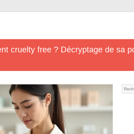
nt cruelty free ? Décryptage de sa po