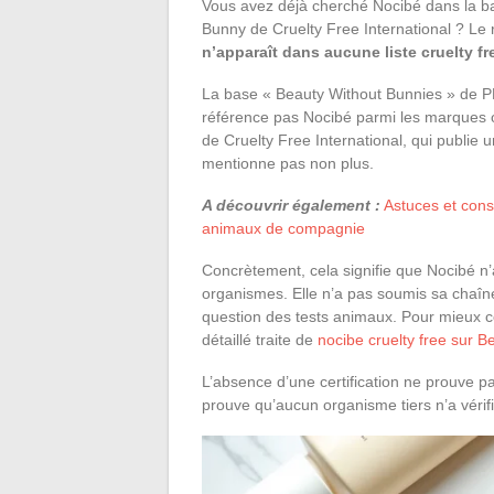
Vous avez déjà cherché Nocibé dans la b
Bunny de Cruelty Free International ? Le 
n’apparaît dans aucune liste cruelty f
La base « Beauty Without Bunnies » de PE
référence pas Nocibé parmi les marques
de Cruelty Free International, qui publie u
mentionne pas non plus.
A découvrir également :
Astuces et cons
animaux de compagnie
Concrètement, cela signifie que Nocibé n’
organismes. Elle n’a pas soumis sa chaîn
question des tests animaux. Pour mieux c
détaillé traite de
nocibe cruelty free sur 
L’absence d’une certification ne prouve p
prouve qu’aucun organisme tiers n’a vérifi