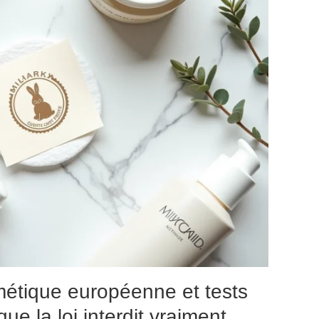
étique européenne et tests
ue la loi interdit vraiment