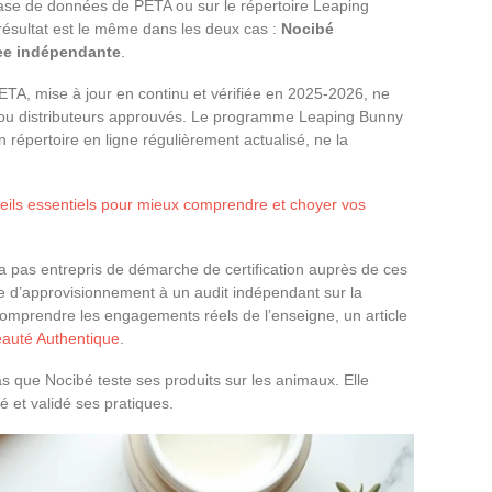
ase de données de PETA ou sur le répertoire Leaping
résultat est le même dans les deux cas :
Nocibé
ree indépendante
.
TA, mise à jour en continu et vérifiée en 2025-2026, ne
 ou distributeurs approuvés. Le programme Leaping Bunny
n répertoire en ligne régulièrement actualisé, ne la
eils essentiels pour mieux comprendre et choyer vos
a pas entrepris de démarche de certification auprès de ces
e d’approvisionnement à un audit indépendant sur la
omprendre les engagements réels de l’enseigne, un article
Beauté Authentique
.
as que Nocibé teste ses produits sur les animaux. Elle
é et validé ses pratiques.