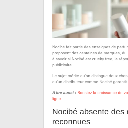
Nocibé fait partie des enseignes de parf
proposent des centaines de marques, du 
à savoir si Nocibé est cruelty free, la rép
publicitaire.
Le sujet mérite qu’on distingue deux chos
qu’un distributeur comme Nocibé garantit 
A lire aussi :
Boostez la croissance de vo
ligne
Nocibé absente des ce
reconnues