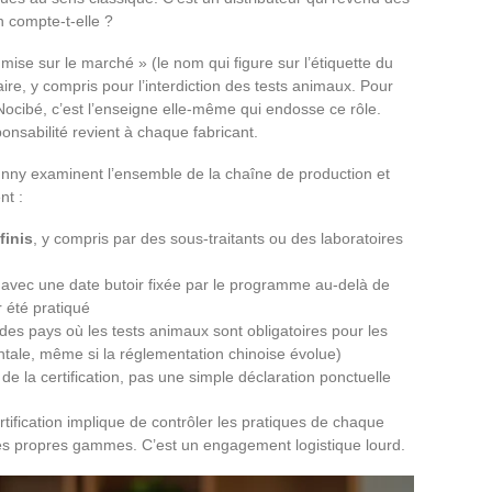
n compte-t-elle ?
mise sur le marché » (le nom qui figure sur l’étiquette du
aire, y compris pour l’interdiction des tests animaux. Pour
ocibé, c’est l’enseigne elle-même qui endosse ce rôle.
onsabilité revient à chaque fabricant.
nny examinent l’ensemble de la chaîne de production et
nt :
finis
, y compris par des sous-traitants ou des laboratoires
, avec une date butoir fixée par le programme au-delà de
r été pratiqué
s pays où les tests animaux sont obligatoires pour les
ale, même si la réglementation chinoise évolue)
de la certification, pas une simple déclaration ponctuelle
rtification implique de contrôler les pratiques de chaque
s propres gammes. C’est un engagement logistique lourd.