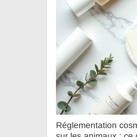
Réglementation cosm
sur les animaux : ce q