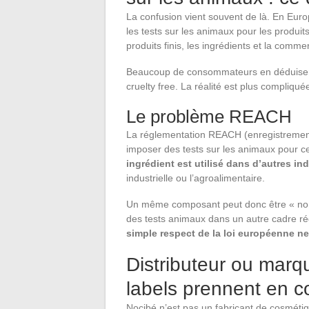
La confusion vient souvent de là. En Eur
les tests sur les animaux pour les produit
produits finis, les ingrédients et la comm
Beaucoup de consommateurs en déduisent
cruelty free. La réalité est plus compliqué
Le problème REACH
La réglementation REACH (enregistrement
imposer des tests sur les animaux pour c
ingrédient est utilisé dans d’autres i
industrielle ou l’agroalimentaire.
Un même composant peut donc être « non 
des tests animaux dans un autre cadre ré
simple respect de la loi européenne ne s
Distributeur ou marqu
labels prennent en 
Nocibé n’est pas un fabricant de cosmétiq